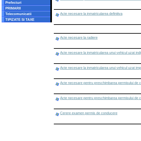
Prefecturi
PRIMARII
Acte necesare la inmatricularea definitiva
Telecomunicatii
TIPIZATE SI TAXE
Acte necesare la radiere
Acte necesare la inmatricularea unui vehicul uzat ind
Acte necesare la inmatricularea unui vehicul uzat imp
Acte necesare pentru preschimbarea permisului de 
Acte necesare pentru preschimbarea permisului de 
Cerere examen permis de conducere