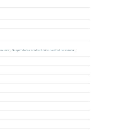
 de munca , Suspendarea contractului individual de munca ,