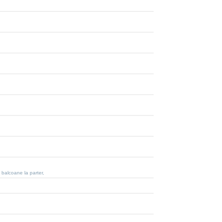
i balcoane la parter,