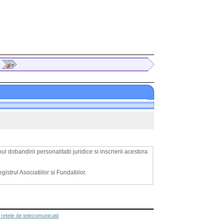
ul dobandirii personalitatii juridice si inscrierii acestora
gistrul Asociatiilor si Fundatiilor.
 retele de telecomunicatii