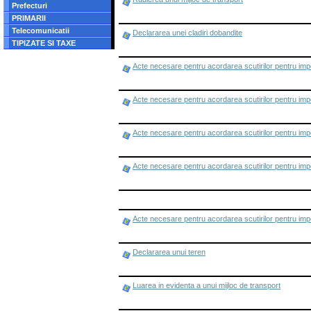
Prefecturi
PRIMARII
Telecomunicatii
Declararea unei cladiri dobandite
TIPIZATE SI TAXE
Acte necesare pentru acordarea scutirilor pentru impo
Acte necesare pentru acordarea scutirilor pentru impo
Acte necesare pentru acordarea scutirilor pentru impo
Acte necesare pentru acordarea scutirilor pentru impo
Acte necesare pentru acordarea scutirilor pentru impo
Declararea unui teren
Luarea in evidenta a unui mijloc de transport