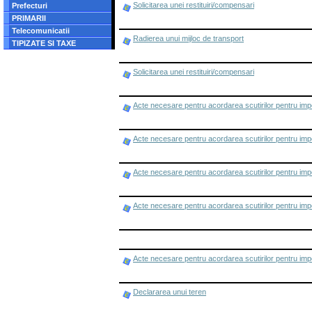
Solicitarea unei restituiri/compensari
Prefecturi
PRIMARII
Telecomunicatii
Radierea unui mijloc de transport
TIPIZATE SI TAXE
Solicitarea unei restituiri/compensari
Acte necesare pentru acordarea scutirilor pentru impo
Acte necesare pentru acordarea scutirilor pentru impo
Acte necesare pentru acordarea scutirilor pentru impo
Acte necesare pentru acordarea scutirilor pentru impo
Acte necesare pentru acordarea scutirilor pentru impo
Declararea unui teren