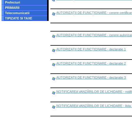
Prefecturi
PRIMARII
AUTORIZAŢII DE FUNCŢIONARE - cerere certifica
Telecomunicatii
TIPIZATE SI TAXE
AUTORIZAŢII DE FUNCŢIONARE - cerere autoriza
AUTORIZAŢII DE FUNCŢIONARE - declaratie 1
AUTORIZAŢII DE FUNCŢIONARE - declaratie 2
AUTORIZAŢII DE FUNCŢIONARE - declaratie 3
NOTIFICAREA VANZĂRILOR DE LICHIDARE - notifica
NOTIFICAREA VANZĂRILOR DE LICHIDARE - lista mar