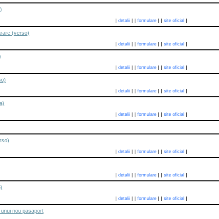
)
|
|
|
|
|
|
detalii
formulare
site oficial
rare (verso)
|
|
|
|
|
|
detalii
formulare
site oficial
)
|
|
|
|
|
|
detalii
formulare
site oficial
so)
|
|
|
|
|
|
detalii
formulare
site oficial
a)
|
|
|
|
|
|
detalii
formulare
site oficial
rso)
|
|
|
|
|
|
detalii
formulare
site oficial
|
|
|
|
|
|
detalii
formulare
site oficial
o)
|
|
|
|
|
|
detalii
formulare
site oficial
 unui nou pasaport