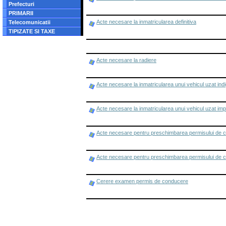
Prefecturi
PRIMARII
Acte necesare la inmatricularea definitiva
Telecomunicatii
TIPIZATE SI TAXE
Acte necesare la radiere
Acte necesare la inmatricularea unui vehicul uzat ind
Acte necesare la inmatricularea unui vehicul uzat imp
Acte necesare pentru preschimbarea permisului de 
Acte necesare pentru preschimbarea permisului de 
Cerere examen permis de conducere