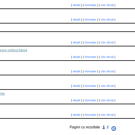
|
|
|
|
|
|
detalii
formulare
site oficial
|
|
|
|
|
|
detalii
formulare
site oficial
|
|
|
|
|
|
detalii
formulare
site oficial
re vehicul folosit
|
|
|
|
|
|
detalii
formulare
site oficial
|
|
|
|
|
|
detalii
formulare
site oficial
|
|
|
|
|
|
detalii
formulare
site oficial
rmis
|
|
|
|
|
|
detalii
formulare
site oficial
|
|
|
|
|
|
detalii
formulare
site oficial
Pagini cu rezultate :
1
2