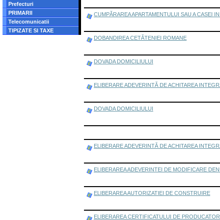
Prefecturi
PRIMARII
CUMPĂRAREA APARTAMENTULUI SAU A CASEI I
Telecomunicatii
TIPIZATE SI TAXE
DOBANDIREA CETĂTENIEI ROMANE
DOVADA DOMICILIULUI
ELIBERARE ADEVERINTĂ DE ACHITAREA INTEGR
DOVADA DOMICILIULUI
ELIBERARE ADEVERINTĂ DE ACHITAREA INTEGR
ELIBERAREA ADEVERINTEI DE MODIFICARE DE
ELIBERAREA AUTORIZATIEI DE CONSTRUIRE
ELIBERAREA CERTIFICATULUI DE PRODUCATOR