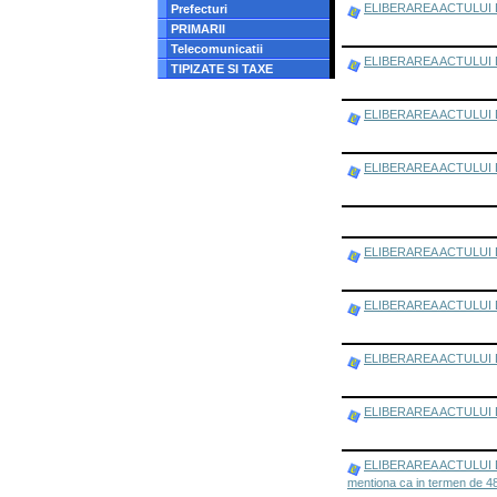
ELIBERAREA ACTULUI DE ID
Prefecturi
PRIMARII
Telecomunicatii
ELIBERAREA ACTULUI DE 
TIPIZATE SI TAXE
ELIBERAREA ACTULUI DE ID
ELIBERAREA ACTULUI DE I
ELIBERAREA ACTULUI DE I
ELIBERAREA ACTULUI DE 
ELIBERAREA ACTULUI DE 
ELIBERAREA ACTULUI DE I
ELIBERAREA ACTULUI DE ID
mentiona ca in termen de 48 