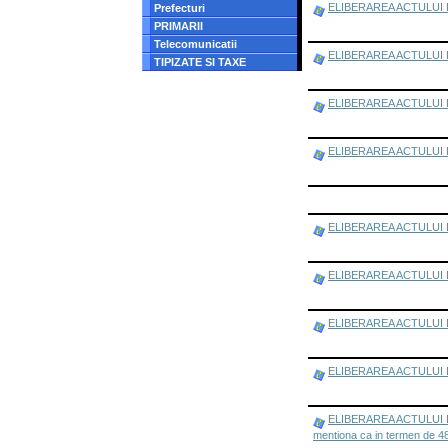
ELIBERAREA ACTULUI DE ID
Prefecturi
PRIMARII
Telecomunicatii
ELIBERAREA ACTULUI DE 
TIPIZATE SI TAXE
ELIBERAREA ACTULUI DE 
ELIBERAREA ACTULUI DE I
ELIBERAREA ACTULUI DE I
ELIBERAREA ACTULUI DE 
ELIBERAREA ACTULUI DE 
ELIBERAREA ACTULUI DE I
ELIBERAREA ACTULUI DE ID
mentiona ca in termen de 48 