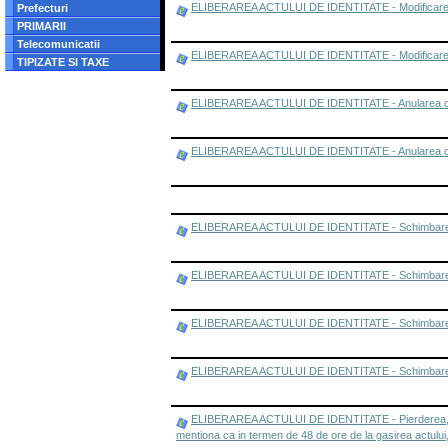
ELIBERAREA ACTULUI DE IDENTITATE - Modificarea da
Prefecturi
PRIMARII
Telecomunicatii
ELIBERAREA ACTULUI DE IDENTITATE - Modificarea date
TIPIZATE SI TAXE
ELIBERAREA ACTULUI DE IDENTITATE - Anularea doc
ELIBERAREA ACTULUI DE IDENTITATE - Anularea docume
ELIBERAREA ACTULUI DE IDENTITATE - Schimbarea denum
ELIBERAREA ACTULUI DE IDENTITATE - Schimbarea de
ELIBERAREA ACTULUI DE IDENTITATE - Schimbarea d
ELIBERAREA ACTULUI DE IDENTITATE - Schimbarea domi
ELIBERAREA ACTULUI DE IDENTITATE - Pierderea, furtul
mentiona ca in termen de 48 de ore de la gasirea actului,