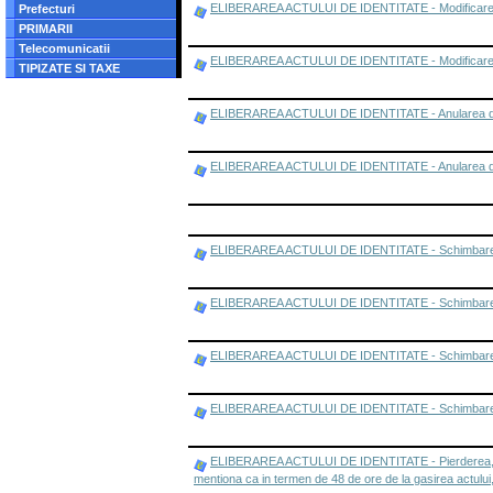
ELIBERAREA ACTULUI DE IDENTITATE - Modificarea da
Prefecturi
PRIMARII
Telecomunicatii
ELIBERAREA ACTULUI DE IDENTITATE - Modificarea date
TIPIZATE SI TAXE
ELIBERAREA ACTULUI DE IDENTITATE - Anularea doc
ELIBERAREA ACTULUI DE IDENTITATE - Anularea docume
ELIBERAREA ACTULUI DE IDENTITATE - Schimbarea denum
ELIBERAREA ACTULUI DE IDENTITATE - Schimbarea de
ELIBERAREA ACTULUI DE IDENTITATE - Schimbarea d
ELIBERAREA ACTULUI DE IDENTITATE - Schimbarea domi
ELIBERAREA ACTULUI DE IDENTITATE - Pierderea, furtul
mentiona ca in termen de 48 de ore de la gasirea actului,