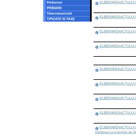
ELIBERAREA ACTULUI DE 
Prefecturi
PRIMARII
Telecomunicatii
ELIBERAREA ACTULUI DE ID
TIPIZATE SI TAXE
ELIBERAREA ACTULUI DE 
ELIBERAREA ACTULUI DE I
ELIBERAREA ACTULUI DE I
ELIBERAREA ACTULUI DE 
ELIBERAREA ACTULUI DE 
ELIBERAREA ACTULUI DE I
ELIBERAREA ACTULUI DE ID
mentiona ca in termen de 48 