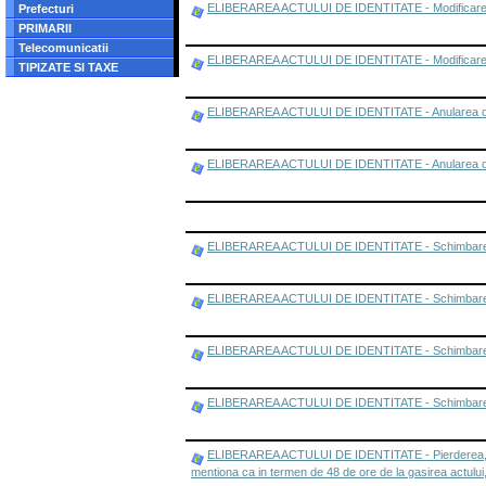
ELIBERAREA ACTULUI DE IDENTITATE - Modificarea da
Prefecturi
PRIMARII
Telecomunicatii
ELIBERAREA ACTULUI DE IDENTITATE - Modificarea date
TIPIZATE SI TAXE
ELIBERAREA ACTULUI DE IDENTITATE - Anularea doc
ELIBERAREA ACTULUI DE IDENTITATE - Anularea docume
ELIBERAREA ACTULUI DE IDENTITATE - Schimbarea denum
ELIBERAREA ACTULUI DE IDENTITATE - Schimbarea de
ELIBERAREA ACTULUI DE IDENTITATE - Schimbarea d
ELIBERAREA ACTULUI DE IDENTITATE - Schimbarea domi
ELIBERAREA ACTULUI DE IDENTITATE - Pierderea, furtul
mentiona ca in termen de 48 de ore de la gasirea actului,