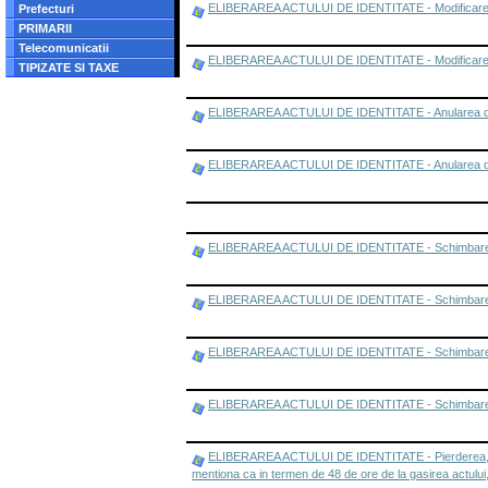
ELIBERAREA ACTULUI DE IDENTITATE - Modificarea da
Prefecturi
PRIMARII
Telecomunicatii
ELIBERAREA ACTULUI DE IDENTITATE - Modificarea date
TIPIZATE SI TAXE
ELIBERAREA ACTULUI DE IDENTITATE - Anularea doc
ELIBERAREA ACTULUI DE IDENTITATE - Anularea docume
ELIBERAREA ACTULUI DE IDENTITATE - Schimbarea denum
ELIBERAREA ACTULUI DE IDENTITATE - Schimbarea de
ELIBERAREA ACTULUI DE IDENTITATE - Schimbarea d
ELIBERAREA ACTULUI DE IDENTITATE - Schimbarea domi
ELIBERAREA ACTULUI DE IDENTITATE - Pierderea, furtul
mentiona ca in termen de 48 de ore de la gasirea actului,