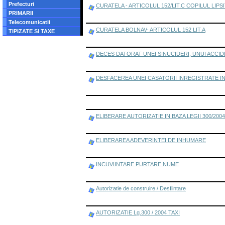
Prefecturi
CURATELA - ARTICOLUL 152/LIT.C COPILUL LI
PRIMARII
Telecomunicatii
CURATELA BOLNAV- ARTICOLUL 152 LIT.A
TIPIZATE SI TAXE
DECES DATORAT UNEI SINUCIDERI, UNUI ACCID
DESFACEREA UNEI CASATORII INREGISTRATE I
ELIBERARE AUTORIZATIE IN BAZA LEGII 300/200
ELIBERAREA ADEVERINTEI DE INHUMARE
INCUVIINTARE PURTARE NUME
Autorizatie de construire / Desfiintare
AUTORIZATIE Lg.300 / 2004 TAXI