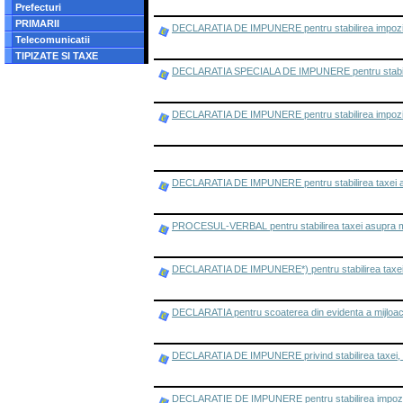
Prefecturi
PRIMARII
DECLARATIA DE IMPUNERE pentru stabilirea impozitulu
Telecomunicatii
TIPIZATE SI TAXE
DECLARATIA SPECIALA DE IMPUNERE pentru stabilirea 
DECLARATIA DE IMPUNERE pentru stabilirea impozitului
DECLARATIA DE IMPUNERE pentru stabilirea taxei asup
PROCESUL-VERBAL pentru stabilirea taxei asupra mijl
DECLARATIA DE IMPUNERE*) pentru stabilirea taxei as
DECLARATIA pentru scoaterea din evidenta a mijloac
DECLARATIA DE IMPUNERE privind stabilirea taxei, in 
DECLARATIE DE IMPUNERE pentru stabilirea impozitului 