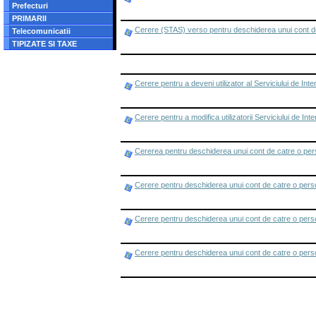
Prefecturi
PRIMARII
Cerere (STAS) verso pentru deschiderea unui cont de
Telecomunicatii
TIPIZATE SI TAXE
Cerere pentru a deveni utilizator al Serviciului de Inte
Cerere pentru a modifica utilizatorii Serviciului de Int
Cererea pentru deschiderea unui cont de catre o pers
Cerere pentru deschiderea unui cont de catre o perso
Cerere pentru deschiderea unui cont de catre o persoa
Cerere pentru deschiderea unui cont de catre o perso