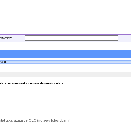
e necesare
ESARE
culare, examen auto, numere de inmatriculare
itat taxa vizata de CEC (nu s-au folosit banii)