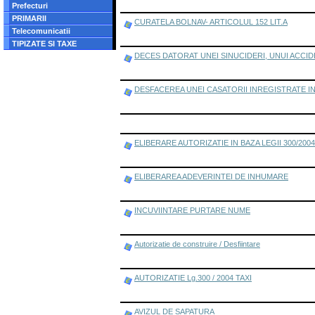
Prefecturi
PRIMARII
CURATELA BOLNAV- ARTICOLUL 152 LIT.A
Telecomunicatii
TIPIZATE SI TAXE
DECES DATORAT UNEI SINUCIDERI, UNUI ACCID
DESFACEREA UNEI CASATORII INREGISTRATE I
ELIBERARE AUTORIZATIE IN BAZA LEGII 300/200
ELIBERAREA ADEVERINTEI DE INHUMARE
INCUVIINTARE PURTARE NUME
Autorizatie de construire / Desfiintare
AUTORIZATIE Lg.300 / 2004 TAXI
AVIZUL DE SAPATURA