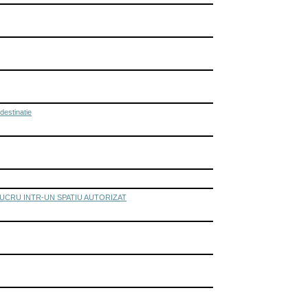
destinatie
LUCRU INTR-UN SPATIU AUTORIZAT