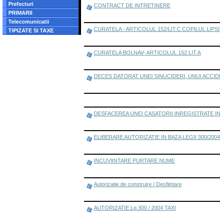
Prefecturi
CONTRACT DE INTRETINERE
PRIMARII
Telecomunicatii
CURATELA - ARTICOLUL 152/LIT.C COPILUL LI
TIPIZATE SI TAXE
CURATELA BOLNAV- ARTICOLUL 152 LIT.A
DECES DATORAT UNEI SINUCIDERI, UNUI ACCID
DESFACEREA UNEI CASATORII INREGISTRATE I
ELIBERARE AUTORIZATIE IN BAZA LEGII 300/200
INCUVIINTARE PURTARE NUME
Autorizatie de construire / Desfiintare
AUTORIZATIE Lg.300 / 2004 TAXI