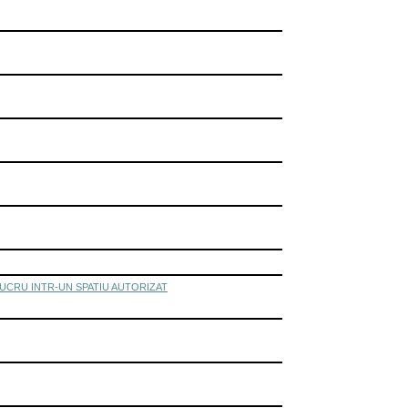
LUCRU INTR-UN SPATIU AUTORIZAT