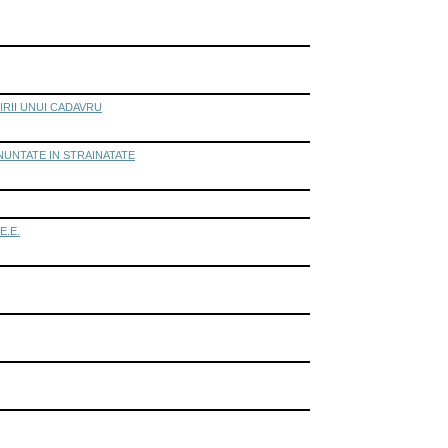
IRII UNUI CADAVRU
NUNTATE IN STRAINATATE
E.E.